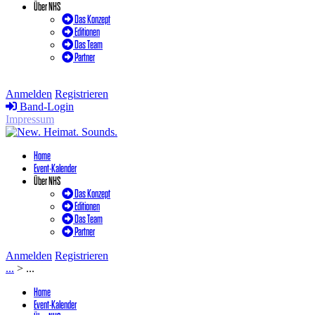
Über NHS
Das Konzept
Editionen
Das Team
Partner
Anmelden
Registrieren
Band-Login
Impressum
Home
Event-Kalender
Über NHS
Das Konzept
Editionen
Das Team
Partner
Anmelden
Registrieren
...
>
...
Home
Event-Kalender