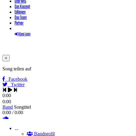
Über NHS
Das Konzept
Editionen
Das Team
Partner
Band-Login
×
Song teilen auf
Facebook
Twitter
0:00
0:00
Band
Songtitel
0:00
/ 0:00
...
Bandprofil