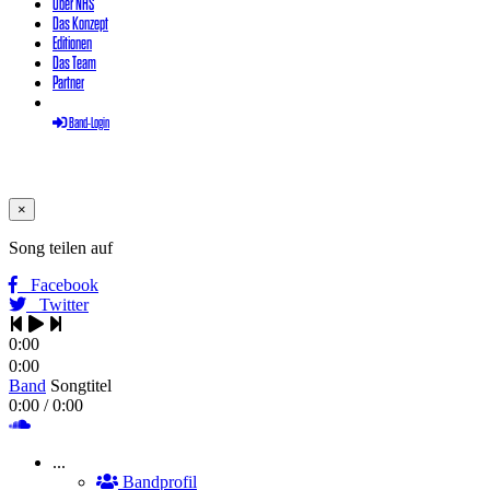
Über NHS
Das Konzept
Editionen
Das Team
Partner
Band-Login
×
Song teilen auf
Facebook
Twitter
0:00
0:00
Band
Songtitel
0:00
/ 0:00
...
Bandprofil