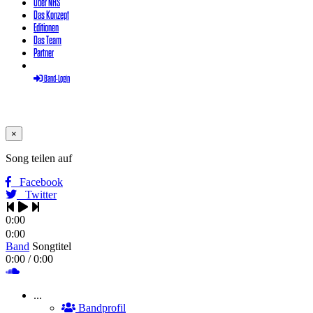
Über NHS
Das Konzept
Editionen
Das Team
Partner
Band-Login
×
Song teilen auf
Facebook
Twitter
0:00
0:00
Band
Songtitel
0:00
/ 0:00
...
Bandprofil